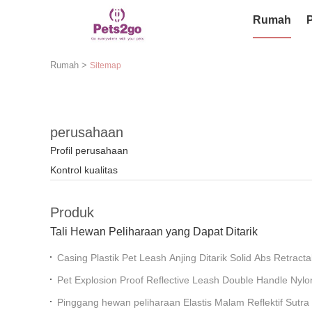
Rumah
Rumah
>
Sitemap
perusahaan
Profil perusahaan
Kontrol kualitas
Produk
Tali Hewan Peliharaan yang Dapat Ditarik
Casing Plastik Pet Leash Anjing Ditarik Solid Abs Retract
Pet Explosion Proof Reflective Leash Double Handle Nylo
Pinggang hewan peliharaan Elastis Malam Reflektif Sutra t