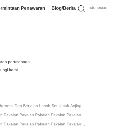
Indonesian
rmintaan Penawaran
Blog/Berita
arah perusahaan
ungi kami
arness Dan Berjalan Leash Set Untuk Anjing
ain Pakaian Pakaian Pakaian Pakaian Pakaian
n Pakaian
ain Pakaian Pakaian Pakaian Pakaian Pakaian