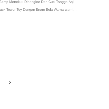
p Ramp Menekuk Dibongkar Dan Cuci Tangga Anjing
l Track Tower Toy Dengan Enam Bola Warna-warni