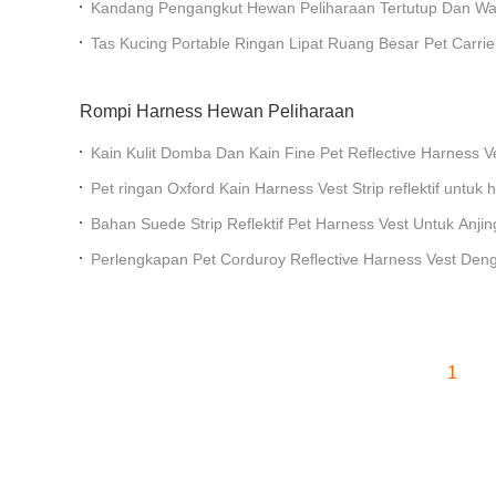
Kandang Pengangkut Hewan Peliharaan Tertutup Dan Wa
Dan Waterproof Cat Dog Kennel
Tas Kucing Portable Ringan Lipat Ruang Besar Pet Carri
Rompi Harness Hewan Peliharaan
Kain Kulit Domba Dan Kain Fine Pet Reflective Harness V
Pet ringan Oxford Kain Harness Vest Strip reflektif untuk
Bahan Suede Strip Reflektif Pet Harness Vest Untuk Anji
Perlengkapan Pet Corduroy Reflective Harness Vest Den
Anjing Kecil
1