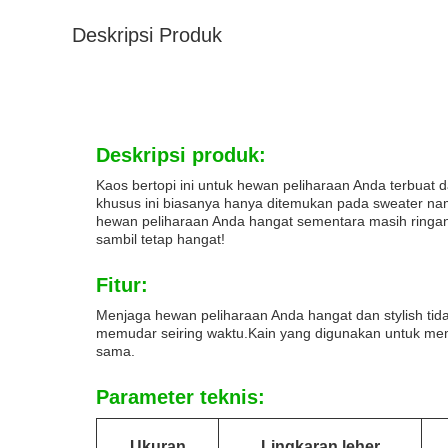
Deskripsi Produk
Deskripsi produk:
Kaos bertopi ini untuk hewan peliharaan Anda terbuat d
khusus ini biasanya hanya ditemukan pada sweater nama 
hewan peliharaan Anda hangat sementara masih ringan.
sambil tetap hangat!
Fitur:
Menjaga hewan peliharaan Anda hangat dan stylish tida
memudar seiring waktu.Kain yang digunakan untuk m
sama.
Parameter teknis:
Ukuran
Lingkaran leher