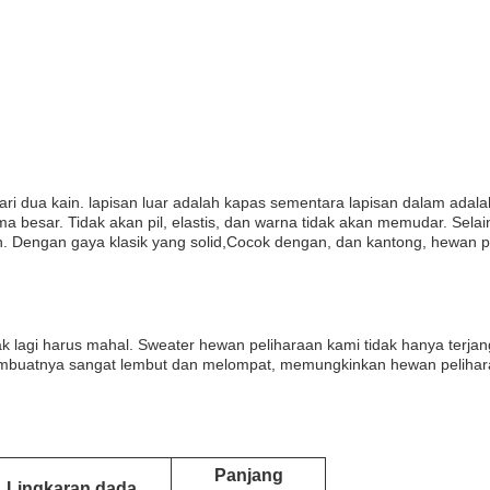
ari dua kain. lapisan luar adalah kapas sementara lapisan dalam adalah
besar. Tidak akan pil, elastis, dan warna tidak akan memudar. Selain 
 Dengan gaya klasik yang solid,Cocok dengan, dan kantong, hewan pel
k lagi harus mahal. Sweater hewan peliharaan kami tidak hanya terjang
embuatnya sangat lembut dan melompat, memungkinkan hewan pelihar
Panjang
Lingkaran dada