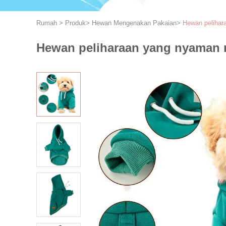
Rumah
>
Produk
>
Hewan Mengenakan Pakaian
>
Hewan pelihar
Hewan peliharaan yang nyaman m