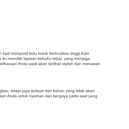
 kain komposit bulu kutub berkualitas tinggi.Kain
itu memiliki lapisan beludru tebal, yang menjaga
iharaan Anda pasti akan terlihat stylish dan menawan
kau, tetapi juga terbuat dari bahan yang tidak akan
aan Anda untuk nyaman dan bergaya pada saat yang