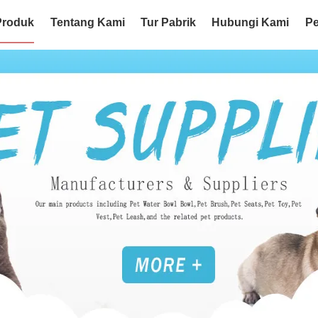
Produk
Tentang Kami
Tur Pabrik
Hubungi Kami
Pe