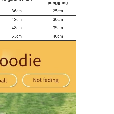
punggung
36cm
25cm
42cm
30cm
48cm
35cm
53cm
40cm