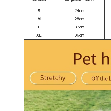
S
24cm
M
28cm
L
32cm
XL
36cm