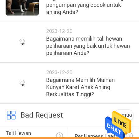
pengumpan yang cocok untuk
anjing Anda?
2023-12-20
Bagaimana memilih tali hewan
peliharaan yang baik untuk hewan
peliharaan Anda?
2023-12-20
Bagaimana Memilih Mainan
Kunyah Karet Anak Anjing
Berkualitas Tinggi?
Bad Request
Semua
Tali Hewan 
Pet Harness Leash