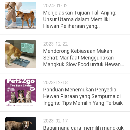
2024-01-02
Menjelaskan Tujuan Tali Anjing:
Unsur Utama dalam Memiliki
Hewan Peliharaan yang
Bertanggung Jawab
2023-12-22
Mendorong Kebiasaan Makan
Sehat: Manfaat Menggunakan
Mangkuk Slow Food untuk Hewan
Peliharaan
2023-12-18
Panduan Menemukan Penyedia
Hewan Piaraan yang Sempurna di
Inggris: Tips Memilih Yang Terbaik
2023-02-17
Bagaimana cara memilih mangkuk