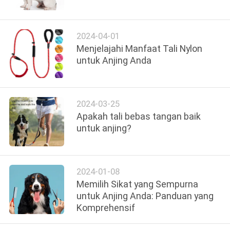
KAMI
2024-04-01
PERMINTAAN
Menjelajahi Manfaat Tali Nylon
PENAWARAN
untuk Anjing Anda
BLOG/NEWS
2024-03-25
Apakah tali bebas tangan baik
SITEMAP
untuk anjing?
PRIVACY
POLICY
2024-01-08
Memilih Sikat yang Sempurna
untuk Anjing Anda: Panduan yang
Komprehensif