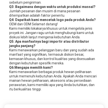
sebelum pengiriman.
Q3: Bagaimana dengan waktu untuk produksi massal?
Jumlah pesanan dan musim di mana pesanan
ditempatkan adalah faktor penentu.
Q4: Dapatkah kami mencetak logo pada produk Anda?
OEM dan ODM Selamat datang!
Kami memiliki lokakarya khusus untuk mengelola jenis
proyek ini. Jangan ragu untuk menghubungi kami untuk
diskusi lebih lanjut mengenai kebutuhan Anda.
Q5: Apa manfaatnya bagi importir atau distributor
jangka panjang?
Kami menawarkan pelanggan baru dan yang sudah ada
manfaat yang signifikan, termasuk diskon besar,
kemasan khusus, dan kontrol kualitas yang disesuaikan
dengan kebutuhan spesifik mereka.
Q6:Mengapa memilih kami?
Kami menawarkan berbagai produk hewan peliharaan
untuk memenuhi kebutuhan Anda. Apakah Anda mencari
mainan hewan peliharaan, aksesoris atau persediaan
perawatan, kami memiliki apa yang Anda butuhkan, dan
itu berkualitas tinggi.