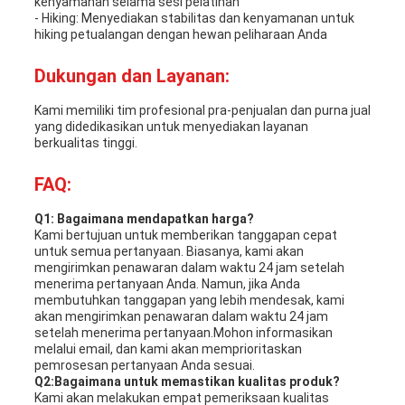
kenyamanan selama sesi pelatihan
- Hiking: Menyediakan stabilitas dan kenyamanan untuk
hiking petualangan dengan hewan peliharaan Anda
Dukungan dan Layanan:
Kami memiliki tim profesional pra-penjualan dan purna jual
yang didedikasikan untuk menyediakan layanan
berkualitas tinggi.
FAQ:
Q1: Bagaimana mendapatkan harga?
Kami bertujuan untuk memberikan tanggapan cepat
untuk semua pertanyaan. Biasanya, kami akan
mengirimkan penawaran dalam waktu 24 jam setelah
menerima pertanyaan Anda. Namun, jika Anda
membutuhkan tanggapan yang lebih mendesak, kami
akan mengirimkan penawaran dalam waktu 24 jam
setelah menerima pertanyaan.Mohon informasikan
melalui email, dan kami akan memprioritaskan
pemrosesan pertanyaan Anda sesuai.
Q2:Bagaimana untuk memastikan kualitas produk?
Kami akan melakukan empat pemeriksaan kualitas