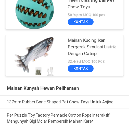
Teeth Cleaning Ball Pet
Chew Toys
$0.9/pcs MOQ:100 pcs
KONTAK
Mainan Kucing Ikan
Bergerak Simulasi Listrik
Dengan Catnip
$2.4/Set MOQ:100 PCS
KONTAK
Mainan Kunyah Hewan Peliharaan
137mm Rubber Bone Shaped Pet Chew Toys Untuk Anjing
Pet Puzzle Toy Factory Pentacle Cotton Rope Interaktif
Mengunyah Gigi Molar Pembersih Mainan Karet