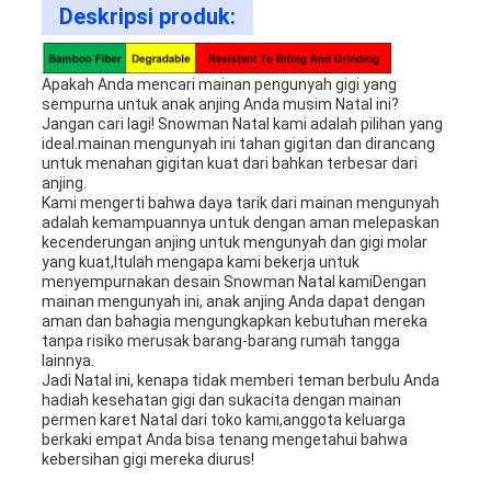
Deskripsi produk:
Apakah Anda mencari mainan pengunyah gigi yang
sempurna untuk anak anjing Anda musim Natal ini?
Jangan cari lagi! Snowman Natal kami adalah pilihan yang
ideal.mainan mengunyah ini tahan gigitan dan dirancang
untuk menahan gigitan kuat dari bahkan terbesar dari
anjing.
Kami mengerti bahwa daya tarik dari mainan mengunyah
adalah kemampuannya untuk dengan aman melepaskan
kecenderungan anjing untuk mengunyah dan gigi molar
yang kuat,Itulah mengapa kami bekerja untuk
menyempurnakan desain Snowman Natal kamiDengan
mainan mengunyah ini, anak anjing Anda dapat dengan
aman dan bahagia mengungkapkan kebutuhan mereka
tanpa risiko merusak barang-barang rumah tangga
lainnya.
Jadi Natal ini, kenapa tidak memberi teman berbulu Anda
hadiah kesehatan gigi dan sukacita dengan mainan
permen karet Natal dari toko kami,anggota keluarga
berkaki empat Anda bisa tenang mengetahui bahwa
kebersihan gigi mereka diurus!