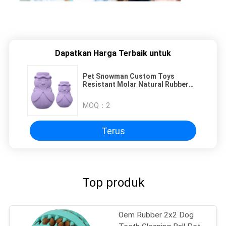
Dapatkan Harga Terbaik untuk
Pet Snowman Custom Toys
Resistant Molar Natural Rubber
Biting Interactive Pet Toys
MOQ：
2
Terus
Top produk
Oem Rubber 2x2 Dog