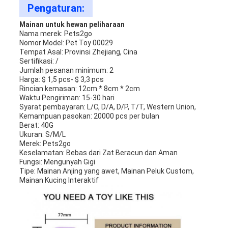
Pengaturan:
Mainan untuk hewan peliharaan
Nama merek: Pets2go
Nomor Model: Pet Toy 00029
Tempat Asal: Provinsi Zhejiang, Cina
Sertifikasi: /
Jumlah pesanan minimum: 2
Harga: $ 1,5 pcs- $ 3,3 pcs
Rincian kemasan: 12cm * 8cm * 2cm
Waktu Pengiriman: 15-30 hari
Syarat pembayaran: L/C, D/A, D/P, T/T, Western Union,
Kemampuan pasokan: 20000 pcs per bulan
Berat: 40G
Ukuran: S/M/L
Merek: Pets2go
Keselamatan: Bebas dari Zat Beracun dan Aman
Fungsi: Mengunyah Gigi
Tipe: Mainan Anjing yang awet, Mainan Peluk Custom,
Mainan Kucing Interaktif