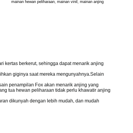
mainan hewan peliharaan, mainan vinil, mainan anjing
i kertas berkerut, sehingga dapat menarik anjing
rsihkan giginya saat mereka mengunyahnya.Selain
esain penampilan Fox akan menarik anjing yang
g tua hewan peliharaan tidak perlu khawatir anjing
puran dikunyah dengan lebih mudah, dan mudah