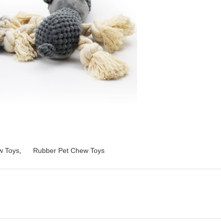
w Toys
,
Rubber Pet Chew Toys