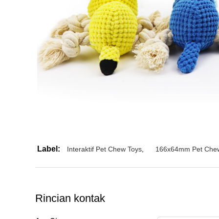
Label:
Interaktif Pet Chew Toys
,
166x64mm Pet Che
Rincian kontak