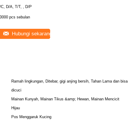
/C, D/A, T/T, , D/P
0000 pcs sebulan
Hubungi sekarang
Ramah lingkungan, Ditebar, gigi anjing bersih, Tahan Lama dan bisa
dicuci
Mainan Kunyah, Mainan Tikus &amp; Hewan, Mainan Mencicit
Hijau
Pos Menggaruk Kucing