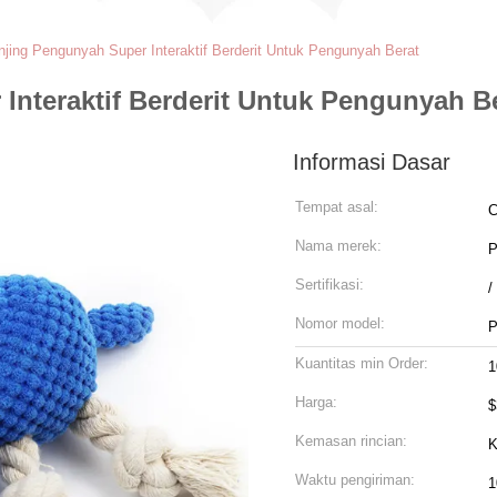
jing Pengunyah Super Interaktif Berderit Untuk Pengunyah Berat
Interaktif Berderit Untuk Pengunyah B
Informasi Dasar
Tempat asal:
C
Nama merek:
P
Sertifikasi:
/
Nomor model:
P
Kuantitas min Order:
1
Harga:
$
Kemasan rincian:
K
Waktu pengiriman:
1