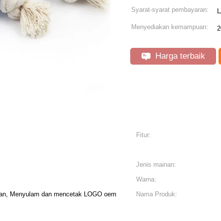
Syarat-syarat pembayaran:
L
Menyediakan kemampuan:
2
Harga terbaik
Fitur:
Jenis mainan:
Warna:
kan, Menyulam dan mencetak LOGO oem
Nama Produk: