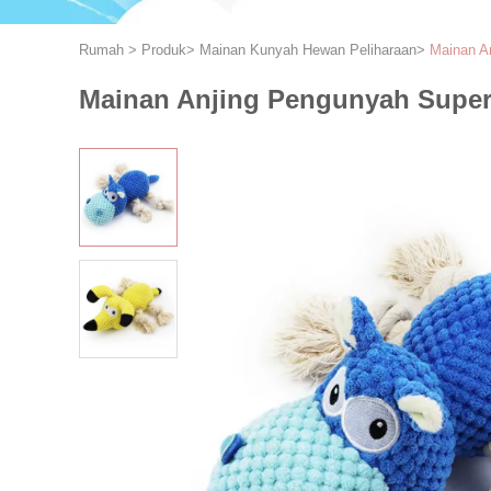
Rumah
>
Produk
>
Mainan Kunyah Hewan Peliharaan
>
Mainan An
Mainan Anjing Pengunyah Super 