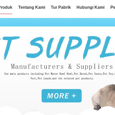
Produk
Tentang Kami
Tur Pabrik
Hubungi Kami
Pe