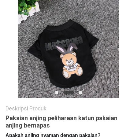
Deskripsi Produk
Pakaian anjing peliharaan katun pakaian
anjing bernapas
Apakah anjing nyaman dengan pakaian?