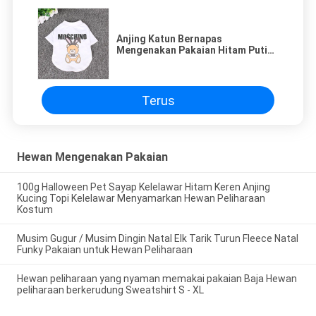
Anjing Katun Bernapas
Mengenakan Pakaian Hitam Putih
S M L XL XXL
Terus
Hewan Mengenakan Pakaian
100g Halloween Pet Sayap Kelelawar Hitam Keren Anjing
Kucing Topi Kelelawar Menyamarkan Hewan Peliharaan
Kostum
Musim Gugur / Musim Dingin Natal Elk Tarik Turun Fleece Natal
Funky Pakaian untuk Hewan Peliharaan
Hewan peliharaan yang nyaman memakai pakaian Baja Hewan
peliharaan berkerudung Sweatshirt S - XL