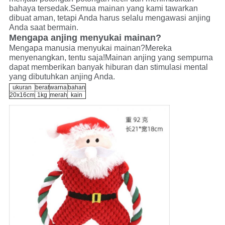
bahaya tersedak.Semua mainan yang kami tawarkan
dibuat aman, tetapi Anda harus selalu mengawasi anjing
Anda saat bermain.
Mengapa anjing menyukai mainan?
Mengapa manusia menyukai mainan?Mereka
menyenangkan, tentu saja!Mainan anjing yang sempurna
dapat memberikan banyak hiburan dan stimulasi mental
yang dibutuhkan anjing Anda.
ukuran
berat
warna
bahan
20x16cm
1kg
merah
kain