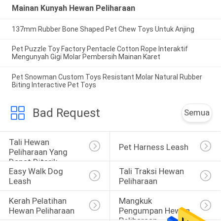
Mainan Kunyah Hewan Peliharaan
137mm Rubber Bone Shaped Pet Chew Toys Untuk Anjing
Pet Puzzle Toy Factory Pentacle Cotton Rope Interaktif
Mengunyah Gigi Molar Pembersih Mainan Karet
Pet Snowman Custom Toys Resistant Molar Natural Rubber
Biting Interactive Pet Toys
Bad Request
Semua
Tali Hewan 
Pet Harness Leash
Peliharaan Yang 
Dapat Ditarik
Easy Walk Dog 
Tali Traksi Hewan 
Leash
Peliharaan
Kerah Pelatihan 
Mangkuk 
Hewan Peliharaan
Pengumpan Hewan 
Peliharaan