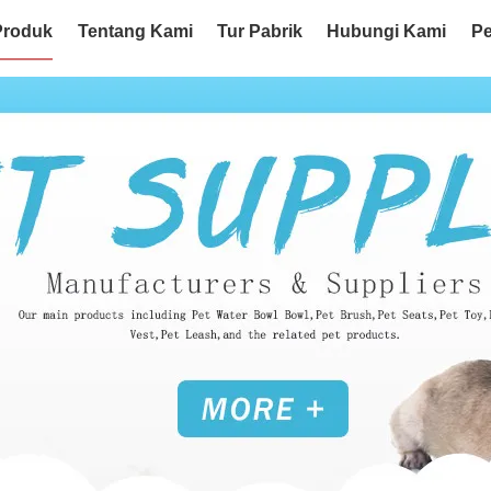
Produk
Tentang Kami
Tur Pabrik
Hubungi Kami
Pe