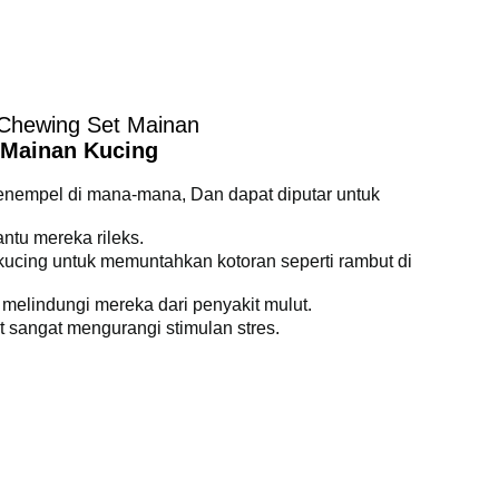
t Chewing Set Mainan
a Mainan Kucing
nempel di mana-mana, Dan dapat diputar untuk
u mereka rileks.
ng untuk memuntahkan kotoran seperti rambut di
lindungi mereka dari penyakit mulut.
sangat mengurangi stimulan stres.