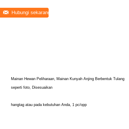
Hubungi sekarang
Mainan Hewan Peliharaan, Mainan Kunyah Anjing Berbentuk Tulang
seperti foto, Disesuaikan
hangtag atau pada kebutuhan Anda, 1 pc/opp