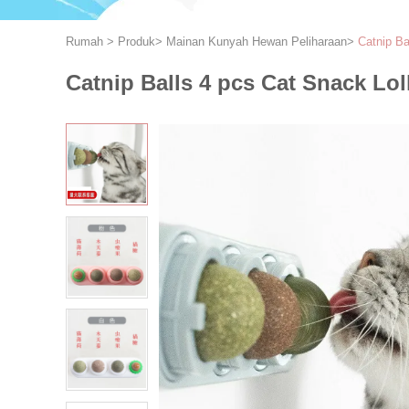
Rumah
>
Produk
>
Mainan Kunyah Hewan Peliharaan
>
Catnip Ba
Catnip Balls 4 pcs Cat Snack Lol