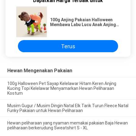
Dapatkan Harga Terbaik untuk
100g Anjing Pakaian Halloween
Membawa Labu Lucu Anak Anjing
Cosplay
Terus
Hewan Mengenakan Pakaian
100g Halloween Pet Sayap Kelelawar Hitam Keren Anjing
Kucing Topi Kelelawar Menyamarkan Hewan Peliharaan
Kostum
Musim Gugur / Musim Dingin Natal Elk Tarik Turun Fleece Natal
Funky Pakaian untuk Hewan Peliharaan
Hewan peliharaan yang nyaman memakai pakaian Baja Hewan
peliharaan berkerudung Sweatshirt S - XL