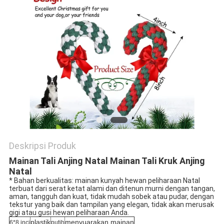
Deskripsi Produk
Mainan Tali Anjing Natal Mainan Tali Kruk Anjing
Natal
* Bahan berkualitas: mainan kunyah hewan peliharaan Natal 
terbuat dari serat ketat alami dan ditenun murni dengan tangan, 
aman, tangguh dan kuat, tidak mudah sobek atau pudar, dengan 
tekstur yang baik dan tampilan yang elegan, tidak akan merusak 
gigi atau gusi hewan peliharaan Anda.
plastik
menyuarakan mainan
6*8 inci
putih