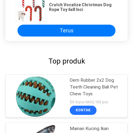
Crutch Vocalize Christmas Dog
Rope Toy 6x8 Inci
Terus
Top produk
Oem Rubber 2x2 Dog
Teeth Cleaning Ball Pet
Chew Toys
$0.9/pcs MOQ:100 pcs
KONTAK
Mainan Kucing Ikan