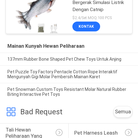
Bergerak Simulasi Listrik
Dengan Catnip
$2.4/Set MOQ:100 PCS
KONTAK
Mainan Kunyah Hewan Peliharaan
137mm Rubber Bone Shaped Pet Chew Toys Untuk Anjing
Pet Puzzle Toy Factory Pentacle Cotton Rope Interaktif
Mengunyah Gigi Molar Pembersih Mainan Karet
Pet Snowman Custom Toys Resistant Molar Natural Rubber
Biting Interactive Pet Toys
Bad Request
Semua
Tali Hewan 
Pet Harness Leash
Peliharaan Yang 