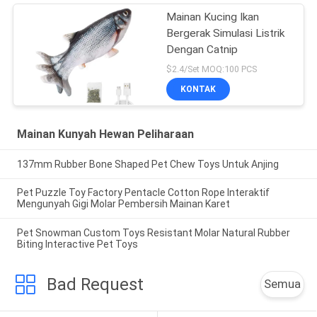
Mainan Kucing Ikan
Bergerak Simulasi Listrik
Dengan Catnip
$2.4/Set MOQ:100 PCS
KONTAK
Mainan Kunyah Hewan Peliharaan
137mm Rubber Bone Shaped Pet Chew Toys Untuk Anjing
Pet Puzzle Toy Factory Pentacle Cotton Rope Interaktif
Mengunyah Gigi Molar Pembersih Mainan Karet
Pet Snowman Custom Toys Resistant Molar Natural Rubber
Biting Interactive Pet Toys
Bad Request
Semua