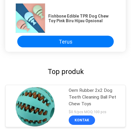
Fishbone Edible TPR Dog Chew
Toy Pink Biru Hijau Opsional
Terus
Top produk
Oem Rubber 2x2 Dog
Teeth Cleaning Ball Pet
Chew Toys
$0.9/pcs MOQ:100 pcs
KONTAK