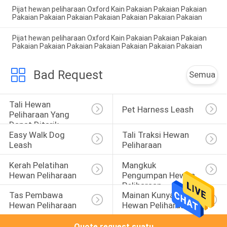
Pijat hewan peliharaan Oxford Kain Pakaian Pakaian Pakaian
Pakaian Pakaian Pakaian Pakaian Pakaian Pakaian Pakaian
Pijat hewan peliharaan Oxford Kain Pakaian Pakaian Pakaian
Pakaian Pakaian Pakaian Pakaian Pakaian Pakaian Pakaian
Bad Request
Semua
Tali Hewan 
Pet Harness Leash
Peliharaan Yang 
Dapat Ditarik
Easy Walk Dog 
Tali Traksi Hewan 
Leash
Peliharaan
Kerah Pelatihan 
Mangkuk 
Hewan Peliharaan
Pengumpan Hewan 
Peliharaan
Tas Pembawa 
Mainan Kunyah 
Hewan Peliharaan
Hewan Peliharaan
Quote request suatu