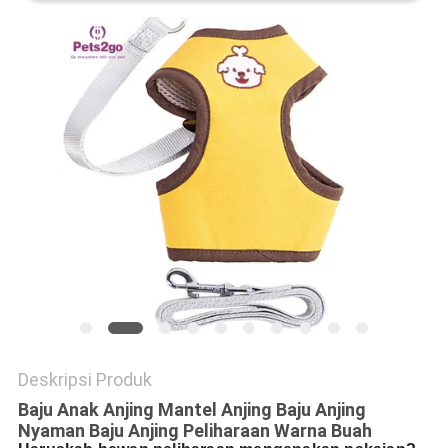
Deskripsi Produk
Baju Anak Anjing Mantel Anjing Baju Anjing
Nyaman Baju Anjing Peliharaan Warna Buah