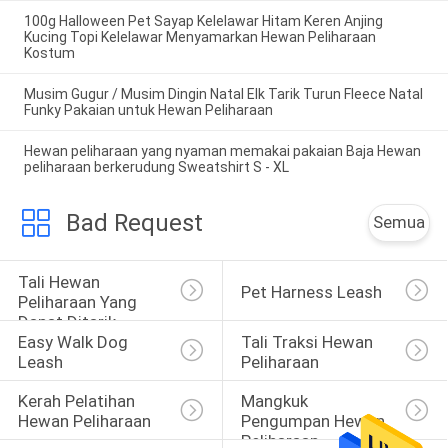
100g Halloween Pet Sayap Kelelawar Hitam Keren Anjing
Kucing Topi Kelelawar Menyamarkan Hewan Peliharaan
Kostum
Musim Gugur / Musim Dingin Natal Elk Tarik Turun Fleece Natal
Funky Pakaian untuk Hewan Peliharaan
Hewan peliharaan yang nyaman memakai pakaian Baja Hewan
peliharaan berkerudung Sweatshirt S - XL
Bad Request
Semua
Tali Hewan 
Pet Harness Leash
Peliharaan Yang 
Dapat Ditarik
Easy Walk Dog 
Tali Traksi Hewan 
Leash
Peliharaan
Kerah Pelatihan 
Mangkuk 
Hewan Peliharaan
Pengumpan Hewan 
Peliharaan