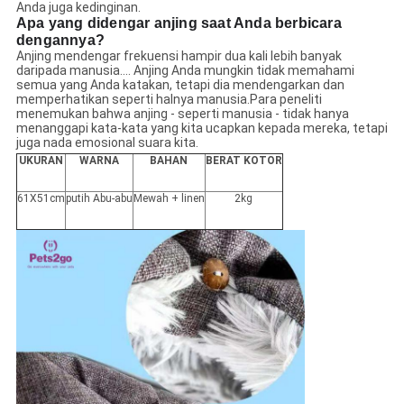
Anda juga kedinginan.
Apa yang didengar anjing saat Anda berbicara
dengannya?
Anjing mendengar frekuensi hampir dua kali lebih banyak
daripada manusia.... Anjing Anda mungkin tidak memahami
semua yang Anda katakan, tetapi dia mendengarkan dan
memperhatikan seperti halnya manusia.Para peneliti
menemukan bahwa anjing - seperti manusia - tidak hanya
menanggapi kata-kata yang kita ucapkan kepada mereka, tetapi
juga nada emosional suara kita.
UKURAN
WARNA
BAHAN
BERAT KOTOR
61X51cm
putih Abu-abu
Mewah + linen
2kg