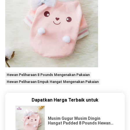
Hewan Peliharaan 8 Pounds Mengenakan Pakaian
Hewan Peliharaan Empuk Hangat Mengenakan Pakaian
Dapatkan Harga Terbaik untuk
Musim Gugur Musim Dingin
Hangat Padded 8 Pounds Hewan
Peliharaan Mengenakan Pakaian