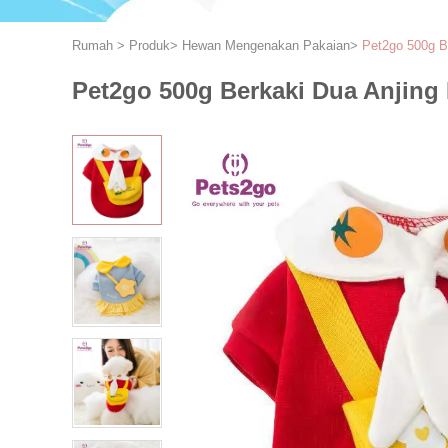
Rumah
>
Produk
>
Hewan Mengenakan Pakaian
>
Pet2go 500g B
Pet2go 500g Berkaki Dua Anjin