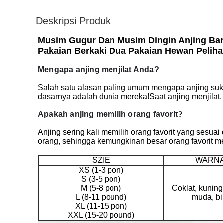
Deskripsi Produk
Musim Gugur Dan Musim Dingin Anjing Ba
Pakaian Berkaki Dua Pakaian Hewan Peliha
Mengapa anjing menjilat Anda?
Salah satu alasan paling umum mengapa anjing suk
dasarnya adalah dunia mereka!Saat anjing menjila
Apakah anjing memilih orang favorit?
Anjing sering kali memilih orang favorit yang sesuai
orang, sehingga kemungkinan besar orang favorit m
SZIE
WARN
XS (1-3 pon)
S (3-5 pon)
M (5-8 pon)
Coklat, kuning
L (8-11 pound)
muda, bi
XL (11-15 pon)
XXL (15-20 pound)