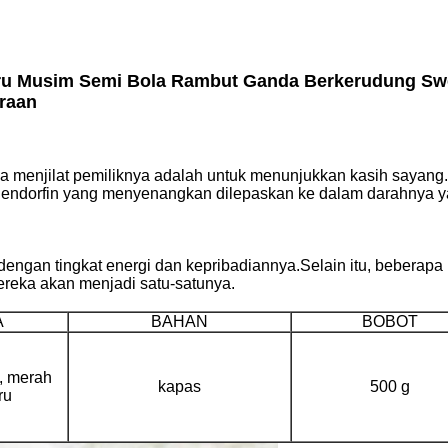
ru Musim Semi Bola Rambut Ganda Berkerudung Sw
raan
a menjilat pemiliknya adalah untuk menunjukkan kasih sayan
t, endorfin yang menyenangkan dilepaskan ke dalam darahny
 dengan tingkat energi dan kepribadiannya.Selain itu, beberapa 
ereka akan menjadi satu-satunya.
A
BAHAN
BOBOT
, merah
kapas
500 g
ru