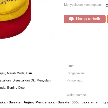
Menyediakan kemampuan:
2
Harga terbaik
Fitur:
hijau, Merah Muda, Biru
Pengepakan:
suaikan, Disesuaikan Ok, Menyulam
Pemakaian:
a, Bordir / Dise
Waktu sampel:
akan Sweater
Anjing Mengenakan Sweater 500g
pakaian anjing
,
,