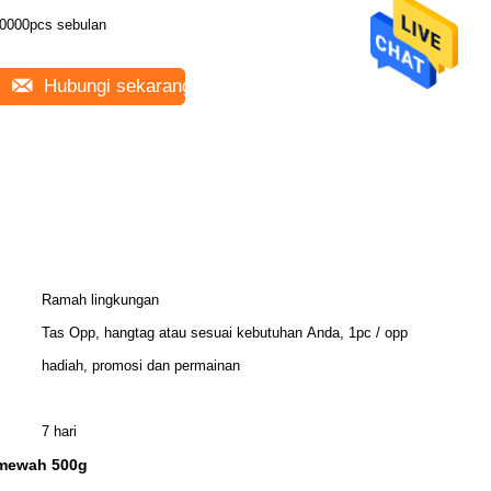
0000pcs sebulan
Hubungi sekarang
Ramah lingkungan
Tas Opp, hangtag atau sesuai kebutuhan Anda, 1pc / opp
hadiah, promosi dan permainan
7 hari
 mewah 500g