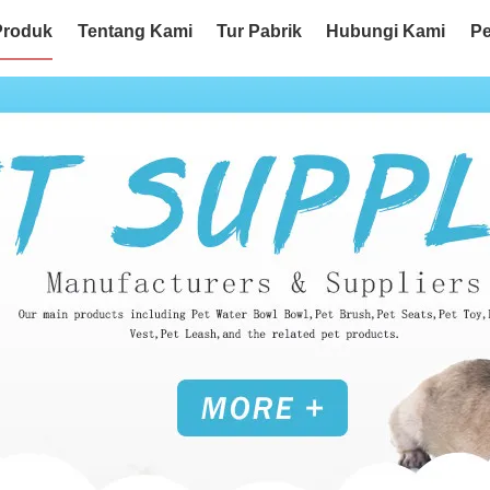
Produk
Tentang Kami
Tur Pabrik
Hubungi Kami
Pe