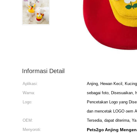
Informasi Detail
Aplikasi:
Anjing, Hewan Kecil, Kucing
Warna:
sebagai foto, Disesuaikan, 
Logo:
Pencetakan Logo yang Dise
dan mencetak LOGO oem And
OEM:
Tersedia, dapat diterima, Ya
Menyoroti:
Pets2go Anjing Mengen