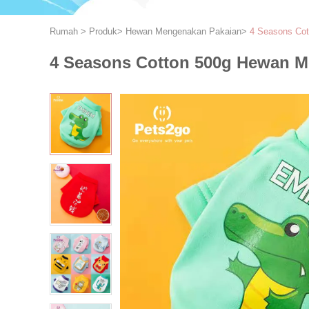
Rumah
>
Produk
>
Hewan Mengenakan Pakaian
>
4 Seasons Co
4 Seasons Cotton 500g Hewan 