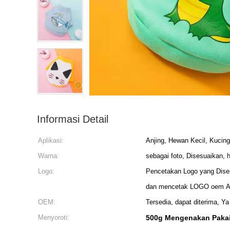
Informasi Detail
Aplikasi:
Anjing, Hewan Kecil, Kucing
Warna:
sebagai foto, Disesuaikan, 
Logo:
Pencetakan Logo yang Dise
dan mencetak LOGO oem And
OEM:
Tersedia, dapat diterima, Ya
Menyoroti:
500g Mengenakan Pakai