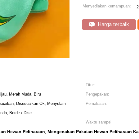
Menyediakan kemampuan:
2
Harga terbaik
Fitur:
hijau, Merah Muda, Biru
Pengepakan:
suaikan, Disesuaikan Ok, Menyulam
Pemakaian:
a, Bordir / Dise
Waktu sampel:
an Hewan Peliharaan
Mengenakan Pakaian Hewan Peliharaan Ka
,