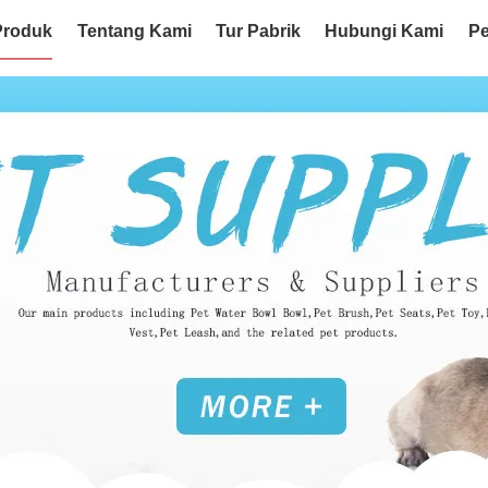
Produk
Tentang Kami
Tur Pabrik
Hubungi Kami
Pe