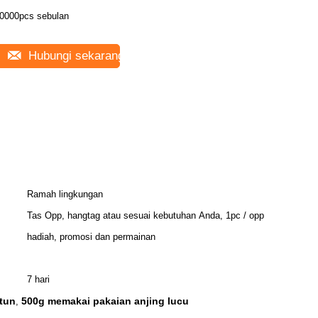
0000pcs sebulan
Hubungi sekarang
Ramah lingkungan
Tas Opp, hangtag atau sesuai kebutuhan Anda, 1pc / opp
hadiah, promosi dan permainan
7 hari
tun
500g memakai pakaian anjing lucu
,