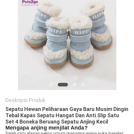
Deskripsi Produk
Sepatu Hewan Peliharaan Gaya Baru Musim Dingin
Tebal Kapas Sepatu Hangat Dan Anti Slip Satu
Set 4 Boneka Beruang Sepatu Anjing Kecil
Mengapa anjing menjilat Anda?
Salah satu alasan paling umum mengapa anjing suka menjilat