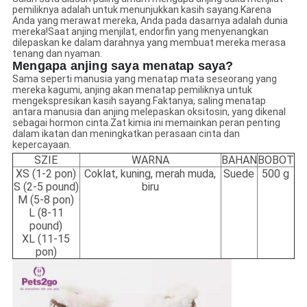
pemiliknya adalah untuk menunjukkan kasih sayang.Karena
Anda yang merawat mereka, Anda pada dasarnya adalah dunia
mereka!Saat anjing menjilat, endorfin yang menyenangkan
dilepaskan ke dalam darahnya yang membuat mereka merasa
tenang dan nyaman.
Mengapa anjing saya menatap saya?
Sama seperti manusia yang menatap mata seseorang yang
mereka kagumi, anjing akan menatap pemiliknya untuk
mengekspresikan kasih sayang.Faktanya, saling menatap
antara manusia dan anjing melepaskan oksitosin, yang dikenal
sebagai hormon cinta.Zat kimia ini memainkan peran penting
dalam ikatan dan meningkatkan perasaan cinta dan
kepercayaan.
SZIE
WARNA
BAHAN
BOBOT
XS (1-2 pon)
Coklat, kuning, merah muda,
Suede
500 g
S (2-5 pound)
biru
M (5-8 pon)
L (8-11
pound)
XL (11-15
pon)