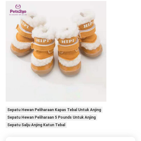
Sepatu Hewan Peliharaan Kapas Tebal Untuk Anjing
Sepatu Hewan Peliharaan 5 Pounds Untuk Anjing
Sepatu Salju Anjing Katun Tebal