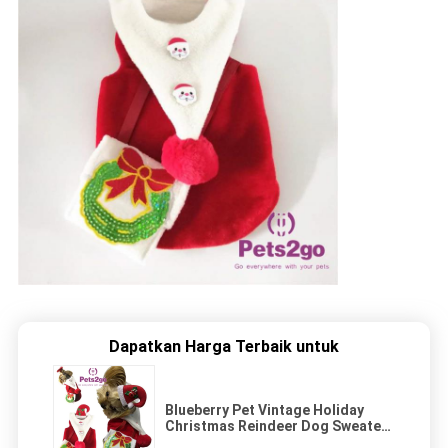
Dapatkan Harga Terbaik untuk
Blueberry Pet Vintage Holiday
Christmas Reindeer Dog Sweater
- Syal Anjing Yang Sesuai, Sweater