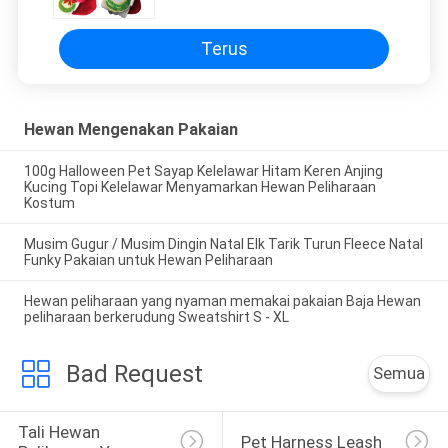
Pemilik Hewan Peliharaan dan
Selimut Tersedia
Terus
Hewan Mengenakan Pakaian
100g Halloween Pet Sayap Kelelawar Hitam Keren Anjing
Kucing Topi Kelelawar Menyamarkan Hewan Peliharaan
Kostum
Musim Gugur / Musim Dingin Natal Elk Tarik Turun Fleece Natal
Funky Pakaian untuk Hewan Peliharaan
Hewan peliharaan yang nyaman memakai pakaian Baja Hewan
peliharaan berkerudung Sweatshirt S - XL
Bad Request
Semua
Tali Hewan 
Pet Harness Leash