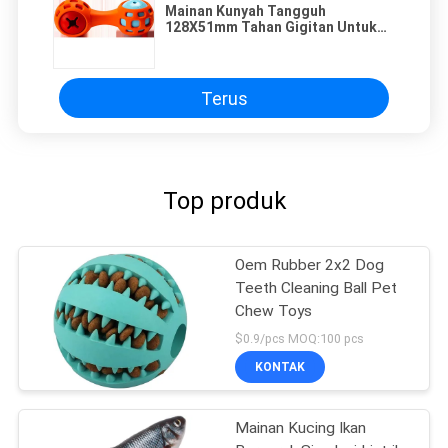
Mainan Kunyah Tangguh
128X51mm Tahan Gigitan Untuk
Anjing Besar
Terus
Top produk
Oem Rubber 2x2 Dog
Teeth Cleaning Ball Pet
Chew Toys
$0.9/pcs MOQ:100 pcs
KONTAK
Mainan Kucing Ikan