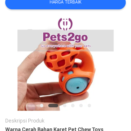
HARGA TERBAIK
Deskripsi Produk
Warna Cerah Bahan Karet Pet Chew Toys