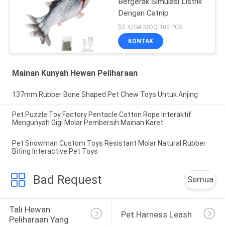
Bergerak Simulasi Listrik
Dengan Catnip
$2.4/Set MOQ:100 PCS
KONTAK
Mainan Kunyah Hewan Peliharaan
137mm Rubber Bone Shaped Pet Chew Toys Untuk Anjing
Pet Puzzle Toy Factory Pentacle Cotton Rope Interaktif
Mengunyah Gigi Molar Pembersih Mainan Karet
Pet Snowman Custom Toys Resistant Molar Natural Rubber
Biting Interactive Pet Toys
Bad Request
Semua
Tali Hewan 
Pet Harness Leash
Peliharaan Yang 