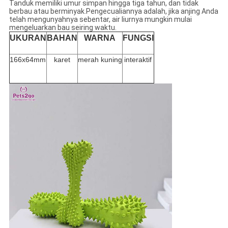
Tanduk memiliki umur simpan hingga tiga tahun, dan tidak
berbau atau berminyak.Pengecualiannya adalah, jika anjing Anda
telah mengunyahnya sebentar, air liurnya mungkin mulai
mengeluarkan bau seiring waktu.
UKURAN
BAHAN
WARNA
FUNGSI
166x64mm
karet
merah kuning
interaktif