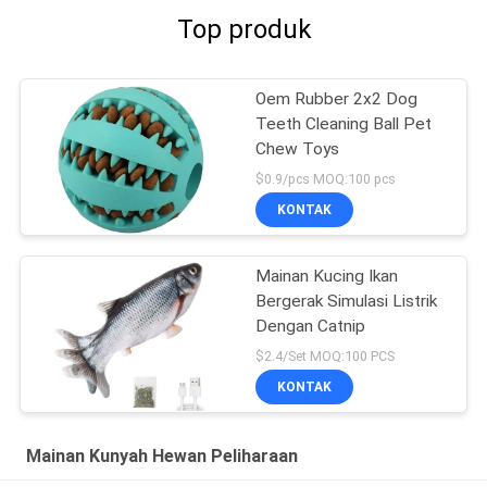
Top produk
Oem Rubber 2x2 Dog
Teeth Cleaning Ball Pet
Chew Toys
$0.9/pcs MOQ:100 pcs
KONTAK
Mainan Kucing Ikan
Bergerak Simulasi Listrik
Dengan Catnip
$2.4/Set MOQ:100 PCS
KONTAK
Mainan Kunyah Hewan Peliharaan