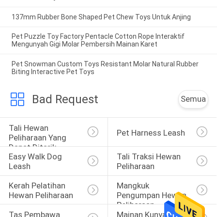
137mm Rubber Bone Shaped Pet Chew Toys Untuk Anjing
Pet Puzzle Toy Factory Pentacle Cotton Rope Interaktif
Mengunyah Gigi Molar Pembersih Mainan Karet
Pet Snowman Custom Toys Resistant Molar Natural Rubber
Biting Interactive Pet Toys
Bad Request
Semua
Tali Hewan 
Pet Harness Leash
Peliharaan Yang 
Dapat Ditarik
Easy Walk Dog 
Tali Traksi Hewan 
Leash
Peliharaan
Kerah Pelatihan 
Mangkuk 
Hewan Peliharaan
Pengumpan Hewan 
Peliharaan
Tas Pembawa 
Mainan Kunyah 