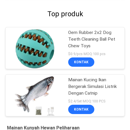
Top produk
Oem Rubber 2x2 Dog
Teeth Cleaning Ball Pet
Chew Toys
$0.9/pcs MOQ:100 pcs
KONTAK
Mainan Kucing Ikan
Bergerak Simulasi Listrik
Dengan Catnip
$2.4/Set MOQ:100 PCS
KONTAK
Mainan Kunyah Hewan Peliharaan