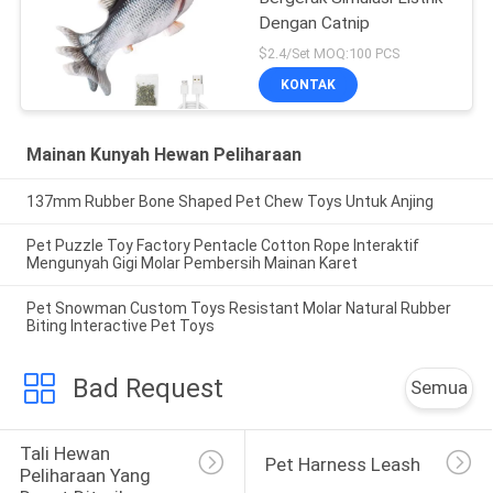
Dengan Catnip
$2.4/Set MOQ:100 PCS
KONTAK
Mainan Kunyah Hewan Peliharaan
137mm Rubber Bone Shaped Pet Chew Toys Untuk Anjing
Pet Puzzle Toy Factory Pentacle Cotton Rope Interaktif
Mengunyah Gigi Molar Pembersih Mainan Karet
Pet Snowman Custom Toys Resistant Molar Natural Rubber
Biting Interactive Pet Toys
Bad Request
Semua
Tali Hewan 
Pet Harness Leash
Peliharaan Yang 