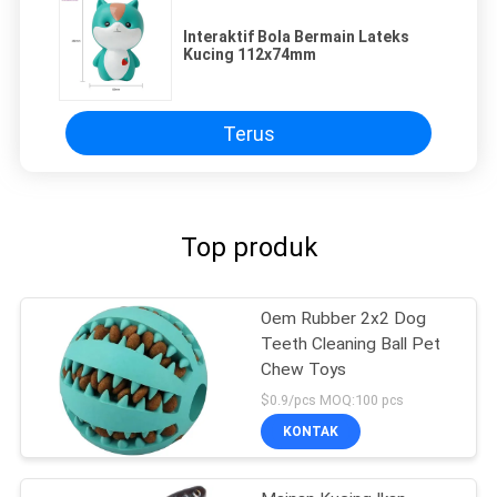
Interaktif Bola Bermain Lateks
Kucing 112x74mm
Terus
Top produk
Oem Rubber 2x2 Dog
Teeth Cleaning Ball Pet
Chew Toys
$0.9/pcs MOQ:100 pcs
KONTAK