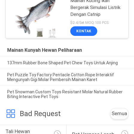
Mainan Kucing Ikan
Bergerak Simulasi Listrik
Dengan Catnip
$2.4/Set MOQ:100 PCS
KONTAK
Mainan Kunyah Hewan Peliharaan
137mm Rubber Bone Shaped Pet Chew Toys Untuk Anjing
Pet Puzzle Toy Factory Pentacle Cotton Rope Interaktif
Mengunyah Gigi Molar Pembersih Mainan Karet
Pet Snowman Custom Toys Resistant Molar Natural Rubber
Biting Interactive Pet Toys
Bad Request
Semua
Tali Hewan 