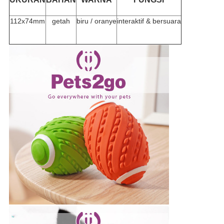
112x74mm
getah
biru / oranye
interaktif & bersuara