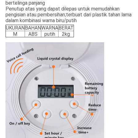
bertelinga panjang
Penutup atas yang dapat dilepas untuk memudahkan
pengisian atau pembersihan;terbuat dari plastik tahan lama
dalam kombinasi warna biru/putih
UKURAN
BAHAN
WARNA
BERAT
M
ABS
putih
2kg