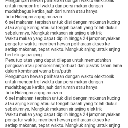
Pengumpan hewan peliharaan dengan waktu elektronik
untuk mengontrol waktu dan porsi makan dengan
mudah;bagus ketika jauh dari rumah atau hanya
tidur.Hidangan anjing amazon
6 sel makanan terpisah untuk diisi dengan makanan kucing
atau anjing kering atau setengah basah yang telah diukur
sebelumnya, Mangkuk makanan air anjing elektrik
Waktu makan yang dapat dipilih hingga 24 jam;menyalakan
pengatur waktu, memberi hewan peliharaan akses ke
setiap makanan, tepat waktu. Mangkuk anjing untuk anjing
bertelinga panjang
Penutup atas yang dapat dilepas untuk memudahkan
pengisian atau pembersihan;terbuat dari plastik tahan lama
dalam kombinasi warna biru/putih
Pengumpan hewan peliharaan dengan waktu elektronik
untuk mengontrol waktu dan porsi makan dengan
mudah;bagus ketika jauh dari rumah atau hanya
tidur.Hidangan anjing amazon
6 sel makanan terpisah untuk diisi dengan makanan kucing
atau anjing kering atau setengah basah yang telah diukur
sebelumnya, Mangkuk makanan air anjing elektrik
Waktu makan yang dapat dipilih hingga 24 jam;menyalakan
pengatur waktu, memberi hewan peliharaan akses ke
setiap makanan, tepat waktu. Mangkuk anjing untuk anjing