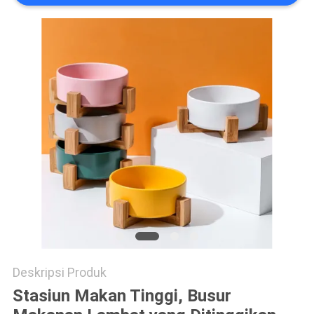
Deskripsi Produk
Stasiun Makan Tinggi, Busur