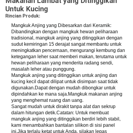
Makanan Lambat yang Ditinggikan
Untuk Kucing
Rincian Produk:
Mangkuk Anjing yang Dibesarkan dari Keramik:
Dibandingkan dengan mangkuk hewan peliharaan
tradisional, mangkuk anjing yang ditinggikan dengan
sudut kemiringan 15 derajat sangat membantu untuk
meningkatkan pencernaan, mengurangi kembung dan
ketegangan leher saat memberi makan, terutama untuk
hewan peliharaan yang menderita radang sendi,
masalah leher atau punggung.
Mangkuk anjing yang ditinggikan untuk anjing dan
kucing kecil dapat dilipat untuk disimpan saat tidak
digunakan.Dapat dengan mudah dibongkar untuk
dipindahkan ke mana saja.Mangkuk makanan anjing
yang menghemat ruang dan uang.
Sangat mudah untuk dirakit tanpa alat dan sekrup
dalam hitungan detik.Catatan: Untuk membuat
mangkuk anjing yang ditinggikan berdiri lebih stabil,
kami menambahkan bantalan silikon di sisi panel
ini.Jika terlalu ketat untuk Anda, silakan lepas