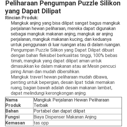
Peliharaan Pengumpan Puzzle Silikon
yang Dapat Dilipat
Rincian Produk:
Mangkuk anjing yang bisa dilipat sangat bagus 
mangkuk 
perjalanan hewan peliharaan
, mereka dapat digunakan 
sebagai mangkuk makanan anjing, mangkuk air anjing 
perjalanan, mangkuk makanan kucing, dan keduanya 
untuk penggunaan di luar ruangan atau di dalam ruangan.
Pengumpan Puzzle Silikon yang Dapat Dilipat dibuat
dengan bahan fleksibel berkualitas tinggi, 100% bebas
timah, mangkuk yang dapat dilipat aman untuk
dimasukkan ke dalam makanan atau air.Mesin pencuci
piring Aman dan mudah dibersihkan.
Mangkuk traverl hewan peliharaan mudah dibawa,
penting untuk bepergian, desain lipat tidak memakan
ruang, bagian bawah adalah desain makanan lambat,
dapat melindungi kerongkongan anjing.
Nama
Mangkuk Perjalanan Hewan Peliharaan
Produk
Terbaik
Bahan
Portabel dan dapat dilipat
Fungsi
Biaya Dispenser Makanan Anjing
Kemasan
tas opp