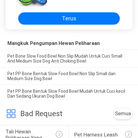
Hewan Peliharaan, Bebas Timbal
Terus
Mangkuk Pengumpan Hewan Peliharaan
Pet Bone Slow Food Bowl Non Slip Mudah Untuk Cuci Small
And Medium Size Dog Anti Choking Bowl
Pet PP Bone Bentuk Slow Food Bowl Non Slip Small dan
Medium Size Dog Bowl
Pet PP Bone Bentuk Slow Food Bowl Mudah Untuk Cuci kecil
Dan Sedang Ukuran Dog Bowl
Bad Request
Semua
Tali Hewan 
Pet Harness Leash
Peliharaan Yang 