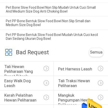
Pet Bone Slow Food Bowl Non Slip Mudah Untuk Cuci Small
And Medium Size Dog Anti Choking Bowl
Pet PP Bone Bentuk Slow Food Bowl Non Slip Small dan
Medium Size Dog Bowl
Pet PP Bone Bentuk Slow Food Bowl Mudah Untuk Cuci kecil
Dan Sedang Ukuran Dog Bowl
Bad Request
Semua
Tali Hewan 
Pet Harness Leash
Peliharaan Yang 
Dapat Ditarik
Easy Walk Dog 
Tali Traksi Hewan 
Leash
Peliharaan
Kerah Pelatihan 
Mangkuk 
Hewan Peliharaan
Pengumpan Hewan 
Peliharaan