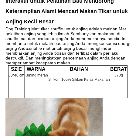
Interaktif untuk Pelatihan Bau Mendorong
Keterampilan Alami Mencari Makan Tikar untuk
Anjing Kecil Besar
Dog Training Mat: tikar snuffle untuk anjing adalah mainan Mat
pelatihan anjing yang lebih ilmiah.Sembunyikan makanan di
snuffle mat dan biarkan anjing Anda menemukannya sendiri.Ini
membantu untuk melatih bau anjing Anda, mengkonsumsi energi
anjing Anda.snuffle mat untuk anjing besar menghindari
membiarkan anjing Anda bosan dan terlibat dalam perilaku
destruktif, Dan meningkatkan pencernaan anjing Anda dengan
memperlambat kecepatan makan.
SZIE
WARNA
BAHAN
BERAT
60*40 cm
Kuning merah
370g
Silikon, 100% Silikon Kelas Makanan