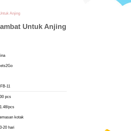
ntuk Anjing
ambat Untuk Anjing
ina
ets2Go
FB-11
00 pcs
1.48/pcs
emasan kotak
0-20 hari