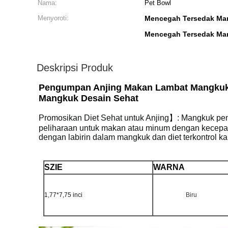
Nama:
Pet Bowl
Menyoroti:
Mencegah Tersedak Ma
Mencegah Tersedak Ma
Deskripsi Produk
Pengumpan Anjing Makan Lambat Mangkuk
Mangkuk Desain Sehat
Promosikan Diet Sehat untuk Anjing】: Mangkuk p
peliharaan untuk makan atau minum dengan kecepa
dengan labirin dalam mangkuk dan diet terkontrol ka
SZIE
WARNA
1,77*7,75 inci
Biru