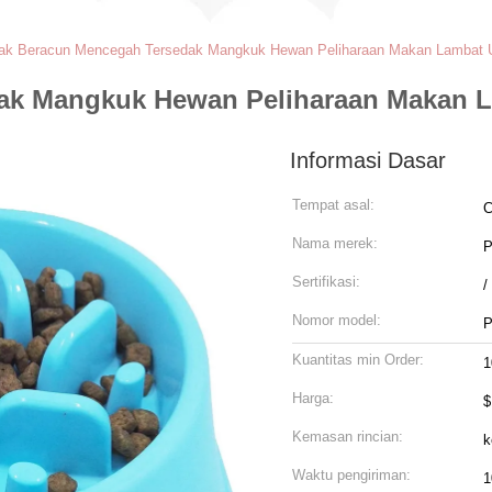
ak Beracun Mencegah Tersedak Mangkuk Hewan Peliharaan Makan Lambat U
ak Mangkuk Hewan Peliharaan Makan L
Informasi Dasar
Tempat asal:
C
Nama merek:
P
Sertifikasi:
/
Nomor model:
P
Kuantitas min Order:
1
Harga:
$
Kemasan rincian:
k
Waktu pengiriman:
1