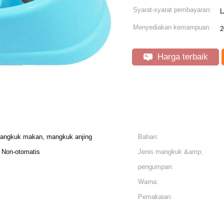
Syarat-syarat pembayaran:
L
Menyediakan kemampuan:
2
Harga terbaik
mangkuk makan, mangkuk anjing
Bahan:
 Non-otomatis
Jenis mangkuk &amp;
pengumpan:
Warna:
Pemakaian: