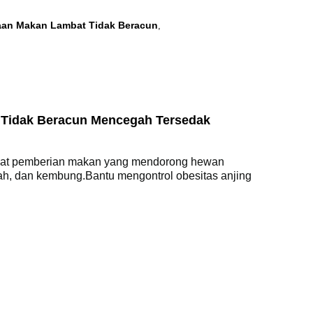
aan Makan Lambat Tidak Beracun
,
Tidak Beracun Mencegah Tersedak
mbat pemberian makan yang mendorong hewan
h, dan kembung.Bantu mengontrol obesitas anjing