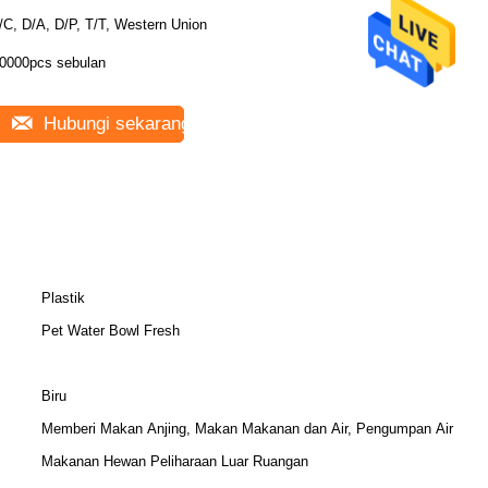
/C, D/A, D/P, T/T, Western Union
0000pcs sebulan
Hubungi sekarang
Plastik
Pet Water Bowl Fresh
Biru
Memberi Makan Anjing, Makan Makanan dan Air, Pengumpan Air
Makanan Hewan Peliharaan Luar Ruangan