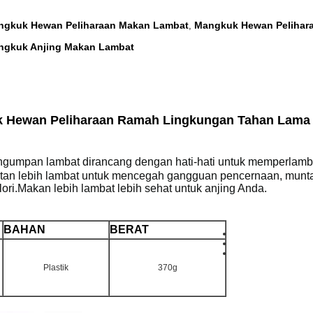
ngkuk Hewan Peliharaan Makan Lambat
Mangkuk Hewan Pelihar
,
ngkuk Anjing Makan Lambat
 Hewan Peliharaan Ramah Lingkungan Tahan Lama 
engumpan lambat dirancang dengan hati-hati untuk memperla
tan lebih lambat untuk mencegah gangguan pencernaan, munta
lori.Makan lebih lambat lebih sehat untuk anjing Anda.
BAHAN
BERAT
Plastik
370g