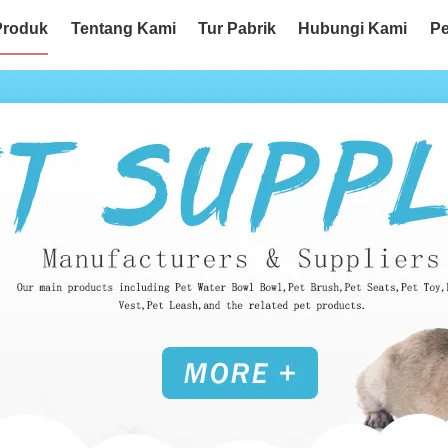
Produk
Tentang Kami
Tur Pabrik
Hubungi Kami
Pe