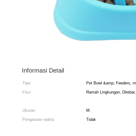
Informasi Detail
Tipe:
Pet Bowl &amp; Feeders, 
Fitur:
Ramah Lingkungan, Ditebar,
Ukuran:
M.
Pengaturan waktu:
Tidak