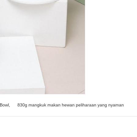
 Bowl
,
830g mangkuk makan hewan peliharaan yang nyaman