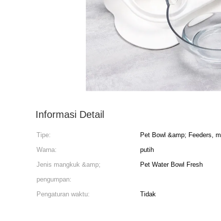
Informasi Detail
Tipe:
Pet Bowl &amp; Feeders, 
Warna:
putih
Jenis mangkuk &amp;
Pet Water Bowl Fresh
pengumpan:
Pengaturan waktu:
Tidak