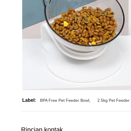
Label:
BPA Free Pet Feeder Bowl
,
2.5kg Pet Feeder
Rincian kontak