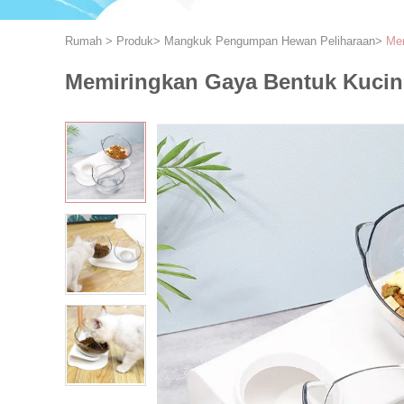
Rumah
>
Produk
>
Mangkuk Pengumpan Hewan Peliharaan
>
Mem
Memiringkan Gaya Bentuk Kucin