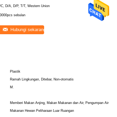
/C, D/A, D/P, T/T, Western Union
0000pcs sebulan
Hubungi sekarang
Plastik
Ramah Lingkungan, Ditebar, Non-otomatis
M.
Memberi Makan Anjing, Makan Makanan dan Air, Pengumpan Air
Makanan Hewan Peliharaan Luar Ruangan