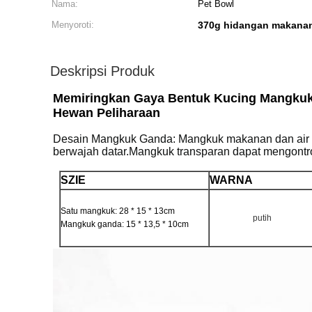
Nama:
Pet Bowl
Menyoroti:
370g hidangan makana
Deskripsi Produk
Memiringkan Gaya Bentuk Kucing Mangku
Hewan Peliharaan
Desain Mangkuk Ganda: Mangkuk makanan dan air ku
berwajah datar.Mangkuk transparan dapat mengontro
SZIE
WARNA
Satu mangkuk: 28 * 15 * 13cm
putih
Mangkuk ganda: 15 * 13,5 * 10cm