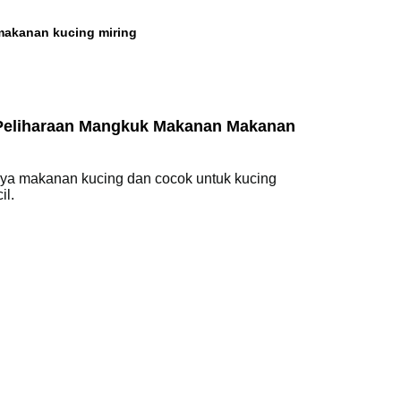
makanan kucing miring
Peliharaan Mangkuk Makanan Makanan
nya makanan kucing dan cocok untuk kucing
il.