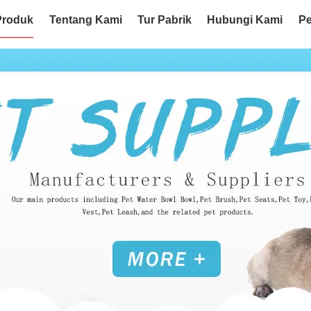
Produk
Tentang Kami
Tur Pabrik
Hubungi Kami
Pe