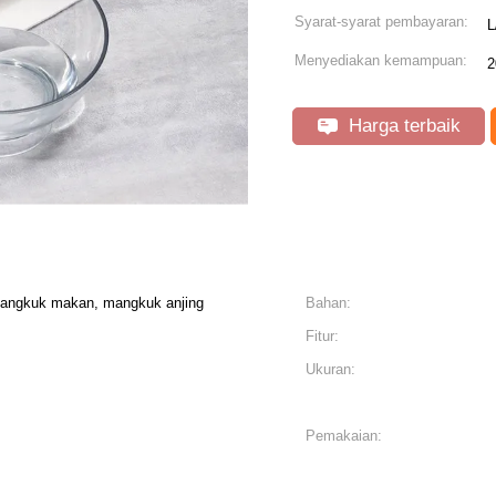
Syarat-syarat pembayaran:
L
Menyediakan kemampuan:
2
Harga terbaik
mangkuk makan, mangkuk anjing
Bahan:
Fitur:
Ukuran:
Pemakaian: