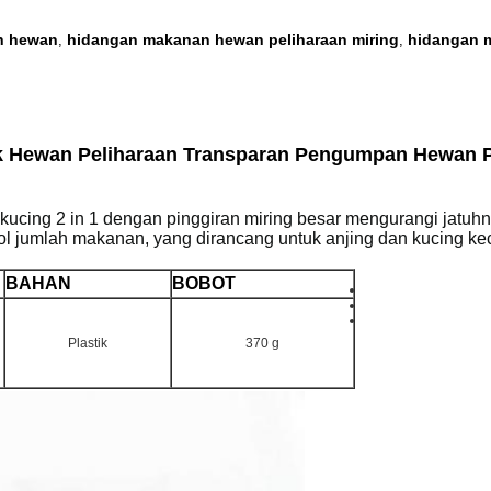
n hewan
hidangan makanan hewan peliharaan miring
hidangan 
,
,
k Hewan Peliharaan Transparan Pengumpan Hewan 
cing 2 in 1 dengan pinggiran miring besar mengurangi jatuh
l jumlah makanan, yang dirancang untuk anjing dan kucing kec
BAHAN
BOBOT
Plastik
370 g