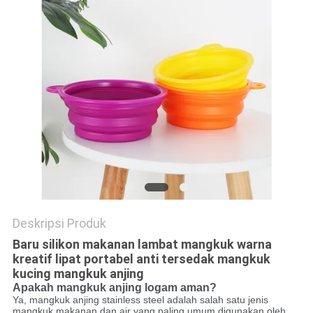
Deskripsi Produk
Baru silikon makanan lambat mangkuk warna
kreatif lipat portabel anti tersedak mangkuk
kucing mangkuk anjing
Apakah mangkuk anjing logam aman?
Ya, mangkuk anjing stainless steel adalah salah satu jenis
mangkuk makanan dan air yang paling umum digunakan oleh