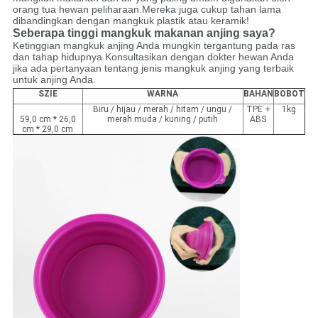
orang tua hewan peliharaan.Mereka juga cukup tahan lama
dibandingkan dengan mangkuk plastik atau keramik!
Seberapa tinggi mangkuk makanan anjing saya?
Ketinggian mangkuk anjing Anda mungkin tergantung pada ras
dan tahap hidupnya.Konsultasikan dengan dokter hewan Anda
jika ada pertanyaan tentang jenis mangkuk anjing yang terbaik
untuk anjing Anda.
SZIE
WARNA
BAHAN
BOBOT
Biru / hijau / merah / hitam / ungu /
TPE +
1kg
59,0 cm * 26,0
merah muda / kuning / putih
ABS
cm * 29,0 cm