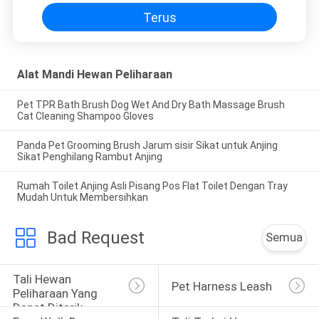
Terus
Alat Mandi Hewan Peliharaan
Pet TPR Bath Brush Dog Wet And Dry Bath Massage Brush
Cat Cleaning Shampoo Gloves
Panda Pet Grooming Brush Jarum sisir Sikat untuk Anjing
Sikat Penghilang Rambut Anjing
Rumah Toilet Anjing Asli Pisang Pos Flat Toilet Dengan Tray
Mudah Untuk Membersihkan
Bad Request
Semua
Tali Hewan 
Pet Harness Leash
Peliharaan Yang 
Dapat Ditarik