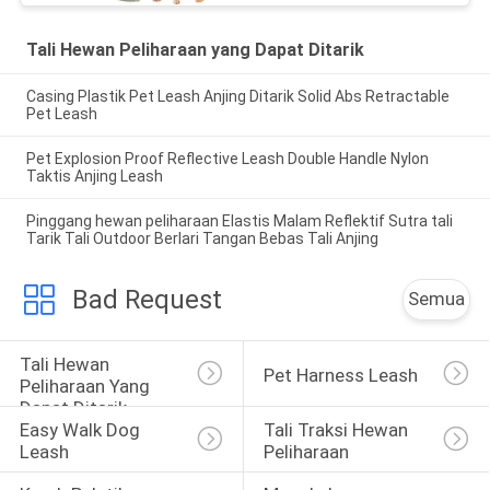
Tali Hewan Peliharaan yang Dapat Ditarik
Casing Plastik Pet Leash Anjing Ditarik Solid Abs Retractable
Pet Leash
Pet Explosion Proof Reflective Leash Double Handle Nylon
Taktis Anjing Leash
Pinggang hewan peliharaan Elastis Malam Reflektif Sutra tali
Tarik Tali Outdoor Berlari Tangan Bebas Tali Anjing
Bad Request
Semua
Tali Hewan 
Pet Harness Leash
Peliharaan Yang 
Dapat Ditarik
Easy Walk Dog 
Tali Traksi Hewan 
Leash
Peliharaan