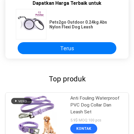
Dapatkan Harga Terbaik untuk
Pets2go Outdoor 0.24kg Abs
Nylon Flexi Dog Leash
Terus
Top produk
Anti Fouling Waterproof
PVC Dog Collar Dan
Leash Set
5.9$ MOQ:100 pcs
KONTAK