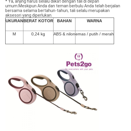
* Ya, anjing harus selalu diikat dengan tali di depan
umum.Meskipun Anda dan teman berbulu Anda telah berjalan
bersama selama bertahun-tahun, tali selalu merupakan
aksesori yang diperlukan.
UKURAN
BERAT KOTOR
BAHAN
WARNA
M
0,24 kg
ABS & nilon
emas / putih / merah