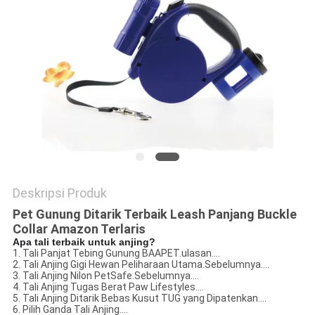
Deskripsi Produk
Pet Gunung Ditarik Terbaik Leash Panjang Buckle
Collar Amazon Terlaris
Apa tali terbaik untuk anjing?
1. Tali Panjat Tebing Gunung BAAPET.ulasan....
2. Tali Anjing Gigi Hewan Peliharaan Utama.Sebelumnya....
3. Tali Anjing Nilon PetSafe.Sebelumnya....
4. Tali Anjing Tugas Berat Paw Lifestyles....
5. Tali Anjing Ditarik Bebas Kusut TUG yang Dipatenkan....
6. Pilih Ganda Tali Anjing....