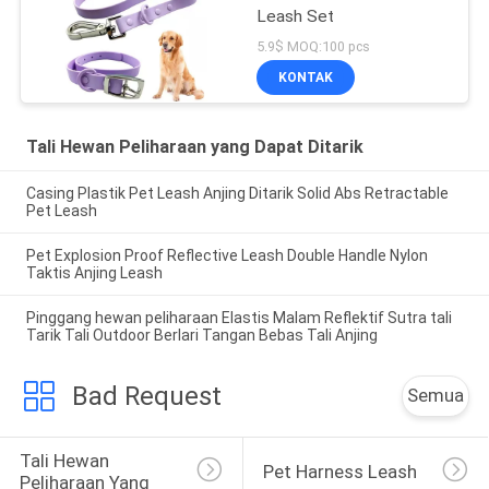
Leash Set
5.9$ MOQ:100 pcs
KONTAK
Tali Hewan Peliharaan yang Dapat Ditarik
Casing Plastik Pet Leash Anjing Ditarik Solid Abs Retractable
Pet Leash
Pet Explosion Proof Reflective Leash Double Handle Nylon
Taktis Anjing Leash
Pinggang hewan peliharaan Elastis Malam Reflektif Sutra tali
Tarik Tali Outdoor Berlari Tangan Bebas Tali Anjing
Bad Request
Semua
Tali Hewan 
Pet Harness Leash
Peliharaan Yang 