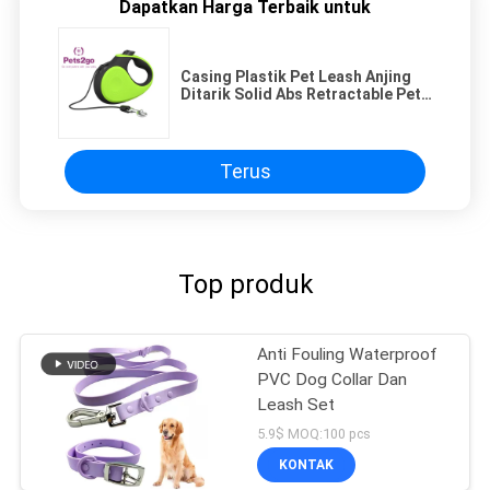
Dapatkan Harga Terbaik untuk
Casing Plastik Pet Leash Anjing
Ditarik Solid Abs Retractable Pet
Leash
Terus
Top produk
Anti Fouling Waterproof
PVC Dog Collar Dan
Leash Set
5.9$ MOQ:100 pcs
KONTAK