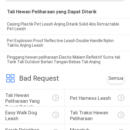
Tali Hewan Peliharaan yang Dapat Ditarik
Casing Plastik Pet Leash Anjing Ditarik Solid Abs Retractable
Pet Leash
Pet Explosion Proof Reflective Leash Double Handle Nylon
Taktis Anjing Leash
Pinggang hewan peliharaan Elastis Malam Reflektif Sutra tali
Tarik Tali Outdoor Berlari Tangan Bebas Tali Anjing
Bad Request
Semua
Tali Hewan 
Pet Harness Leash
Peliharaan Yang 
Dapat Ditarik
Easy Walk Dog 
Tali Traksi Hewan 
Leash
Peliharaan
Kerah Pelatihan 
Mangkuk 