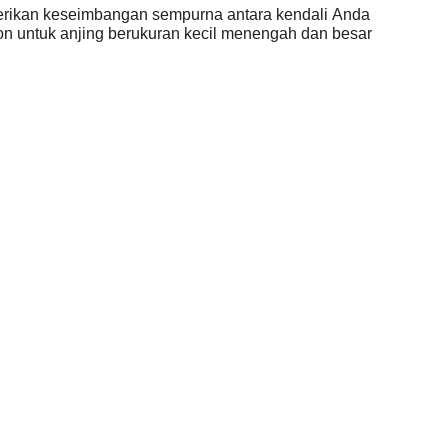
emberikan keseimbangan sempurna antara kendali Anda
on untuk anjing berukuran kecil menengah dan besar