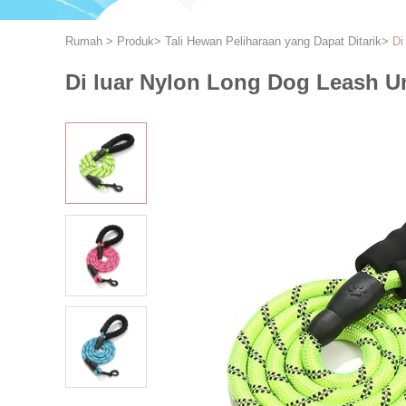
Rumah
>
Produk
>
Tali Hewan Peliharaan yang Dapat Ditarik
>
Di
Di luar Nylon Long Dog Leash U