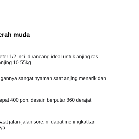
merah muda
eter 1/2 inci, dirancang ideal untuk anjing ras
njing 10-55kg
ngannya sangat nyaman saat anjing menarik dan
pat 400 pon, desain berputar 360 derajat
saat jalan-jalan sore.Ini dapat meningkatkan
nya