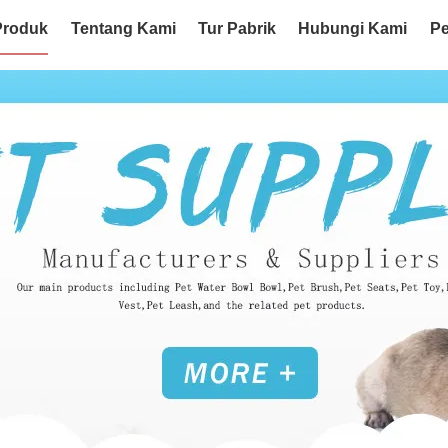
Produk
Tentang Kami
Tur Pabrik
Hubungi Kami
Pe