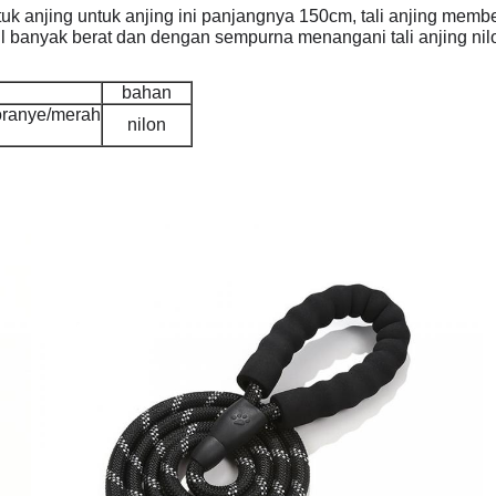
ntuk anjing untuk anjing ini panjangnya 150cm, tali anjing m
 banyak berat dan dengan sempurna menangani tali anjing nil
bahan
oranye/merah
nilon