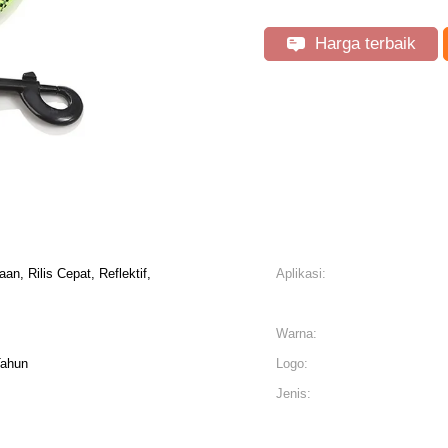
Harga terbaik
n, Rilis Cepat, Reflektif,
Aplikasi:
Warna:
Tahun
Logo:
Jenis: